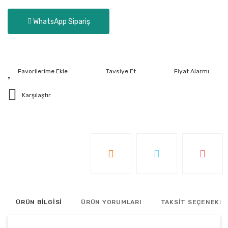
WhatsApp Sipariş
Tavsiye Et
Fiyat Alarmı
Karşılaştır
ÜRÜN BİLGİSİ
ÜRÜN YORUMLARI
TAKSİT SEÇENEKLE