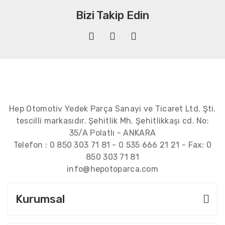
Bizi Takip Edin
Hep Otomotiv Yedek Parça Sanayi ve Ticaret Ltd. Şti.
tescilli markasıdır. Şehitlik Mh. Şehitlikkaşı cd. No:
35/A Polatlı - ANKARA
Telefon :
0 850 303 71 81
-
0 535 666 21 21
- Fax:
0
850 303 71 81
info@hepotoparca.com
Kurumsal