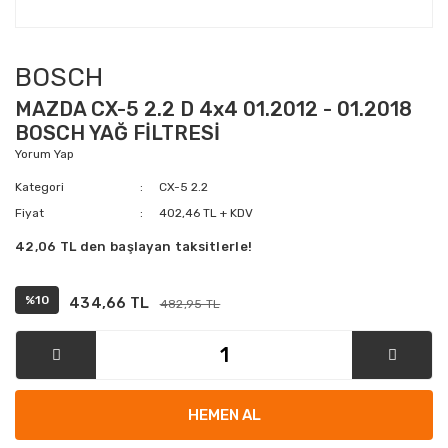
BOSCH
MAZDA CX-5 2.2 D 4x4 01.2012 - 01.2018
BOSCH YAĞ FİLTRESİ
Yorum Yap
Kategori
CX-5 2.2
Fiyat
402,46 TL + KDV
42,06 TL den başlayan taksitlerle!
%10
434,66 TL
482,95 TL
HEMEN AL