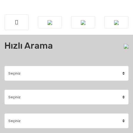
Hızlı Arama