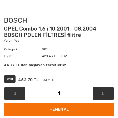
BOSCH
OPEL Combo 1.6 i 10.2001 - 08.2004
BOSCH POLEN FİLTRESİ filitre
Yorum Yap
Kategori
OPEL
Fiyat
428,43 TL + KDV
44,77 TL den başlayan taksitlerle!
%10
462,70 TL
514,11 TL
HEMEN AL