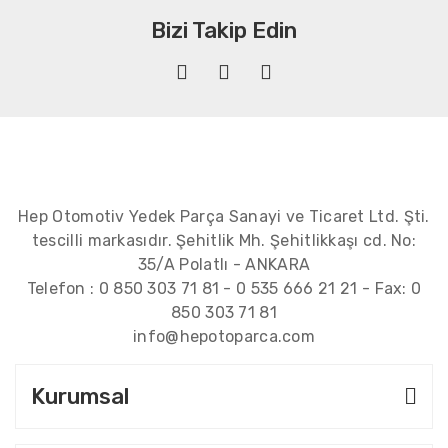
Bizi Takip Edin
Hep Otomotiv Yedek Parça Sanayi ve Ticaret Ltd. Şti.
tescilli markasıdır. Şehitlik Mh. Şehitlikkaşı cd. No:
35/A Polatlı - ANKARA
Telefon :
0 850 303 71 81
-
0 535 666 21 21
- Fax:
0
850 303 71 81
info@hepotoparca.com
Kurumsal