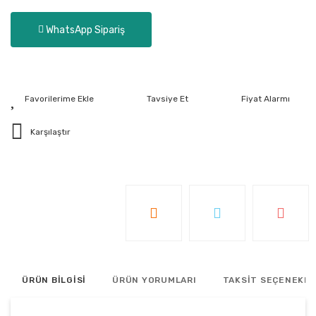
WhatsApp Sipariş
Tavsiye Et
Fiyat Alarmı
Karşılaştır
ÜRÜN BİLGİSİ
ÜRÜN YORUMLARI
TAKSİT SEÇENEKLE