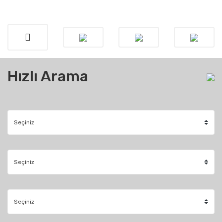
Hızlı Arama