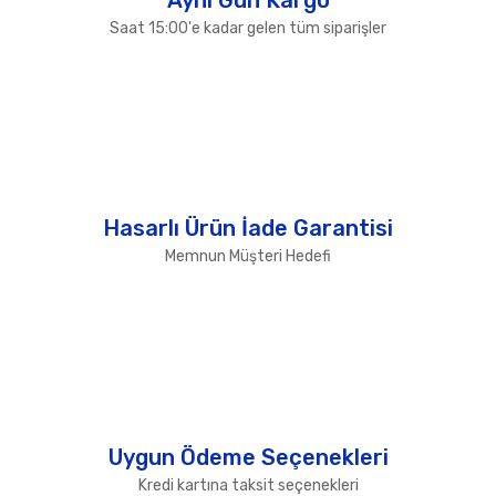
Saat 15:00'e kadar gelen tüm siparişler
Hasarlı Ürün İade Garantisi
Memnun Müşteri Hedefi
Uygun Ödeme Seçenekleri
Kredi kartına taksit seçenekleri