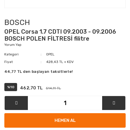
BOSCH
OPEL Corsa 1.7 CDTI 09.2003 - 09.2006
BOSCH POLEN FİLTRESİ filitre
Yorum Yap
Kategori
OPEL
Fiyat
428,43 TL + KDV
44,77 TL den başlayan taksitlerle!
%10
462,70 TL
514,11 TL
HEMEN AL