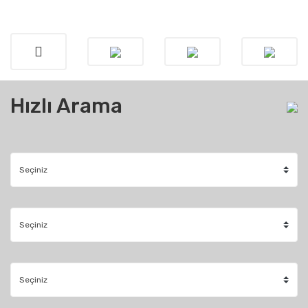
Hızlı Arama