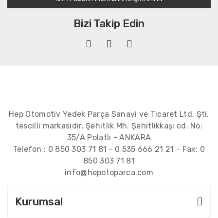
Bizi Takip Edin
Hep Otomotiv Yedek Parça Sanayi ve Ticaret Ltd. Şti.
tescilli markasıdır. Şehitlik Mh. Şehitlikkaşı cd. No:
35/A Polatlı - ANKARA
Telefon :
0 850 303 71 81
-
0 535 666 21 21
- Fax:
0
850 303 71 81
info@hepotoparca.com
Kurumsal