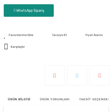
WhatsApp Sipariş
Tavsiye Et
Fiyat Alarmı
Karşılaştır
ÜRÜN BİLGİSİ
ÜRÜN YORUMLARI
TAKSİT SEÇENEKLE