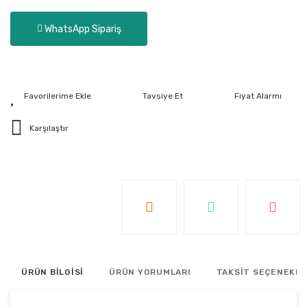
WhatsApp Sipariş
Tavsiye Et
Fiyat Alarmı
Karşılaştır
ÜRÜN BİLGİSİ
ÜRÜN YORUMLARI
TAKSİT SEÇENEKLE