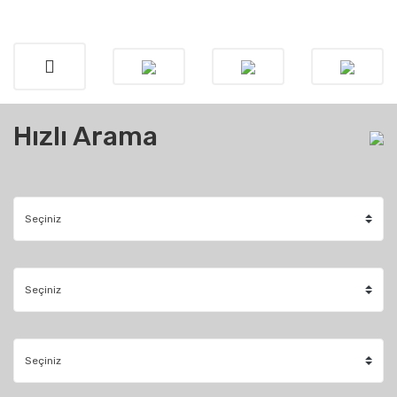
Hızlı Arama