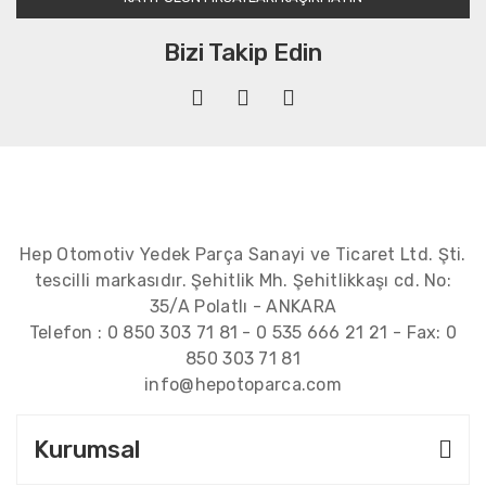
Bizi Takip Edin
Hep Otomotiv Yedek Parça Sanayi ve Ticaret Ltd. Şti.
tescilli markasıdır. Şehitlik Mh. Şehitlikkaşı cd. No:
35/A Polatlı - ANKARA
Telefon :
0 850 303 71 81
-
0 535 666 21 21
- Fax:
0
850 303 71 81
info@hepotoparca.com
Kurumsal