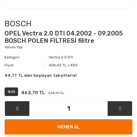
BOSCH
OPEL Vectra 2.0 DTI 04.2002 - 09.2005
BOSCH POLEN FİLTRESİ filitre
Yorum Yap
Kategori
Vectra 2.0 DTI
Fiyat
428,43 TL + KDV
44,77 TL den başlayan taksitlerle!
%10
462,70 TL
514,11 TL
HEMEN AL