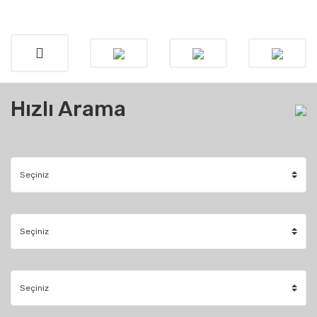
Hızlı Arama