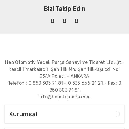
Bizi Takip Edin
Hep Otomotiv Yedek Parça Sanayi ve Ticaret Ltd. Şti.
tescilli markasıdır. Şehitlik Mh. Şehitlikkaşı cd. No:
35/A Polatlı - ANKARA
Telefon :
0 850 303 71 81
-
0 535 666 21 21
- Fax:
0
850 303 71 81
info@hepotoparca.com
Kurumsal