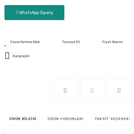
WhatsApp Sipariş
Tavsiye Et
Fiyat Alarmı
Karşılaştır
ÜRÜN BİLGİSİ
ÜRÜN YORUMLARI
TAKSİT SEÇENEKLE