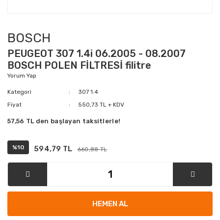
BOSCH
PEUGEOT 307 1.4i 06.2005 - 08.2007
BOSCH POLEN FİLTRESİ filitre
Yorum Yap
Kategori
307 1.4
Fiyat
550,73 TL + KDV
57,56 TL den başlayan taksitlerle!
%10
594,79 TL
660,88 TL
HEMEN AL