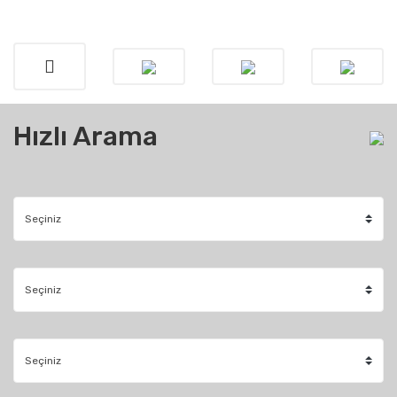
Hızlı Arama