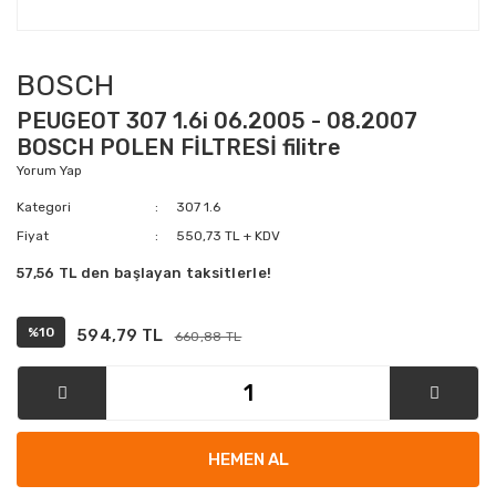
BOSCH
PEUGEOT 307 1.6i 06.2005 - 08.2007
BOSCH POLEN FİLTRESİ filitre
Yorum Yap
Kategori
307 1.6
Fiyat
550,73 TL + KDV
57,56 TL den başlayan taksitlerle!
%10
594,79 TL
660,88 TL
HEMEN AL