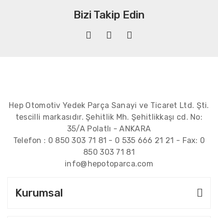
Bizi Takip Edin
Hep Otomotiv Yedek Parça Sanayi ve Ticaret Ltd. Şti.
tescilli markasıdır. Şehitlik Mh. Şehitlikkaşı cd. No:
35/A Polatlı - ANKARA
Telefon :
0 850 303 71 81
-
0 535 666 21 21
- Fax:
0
850 303 71 81
info@hepotoparca.com
Kurumsal