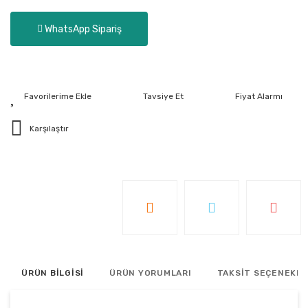
WhatsApp Sipariş
Tavsiye Et
Fiyat Alarmı
Karşılaştır
ÜRÜN BİLGİSİ
ÜRÜN YORUMLARI
TAKSİT SEÇENEKLE