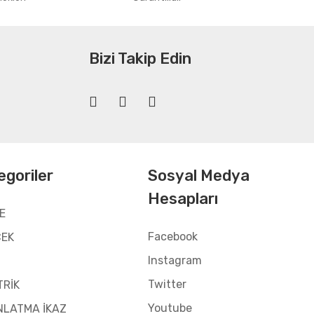
Bizi Takip Edin
egoriler
Sosyal Medya
Hesapları
E
Facebook
CEK
Instagram
Twitter
TRİK
Youtube
NLATMA İKAZ