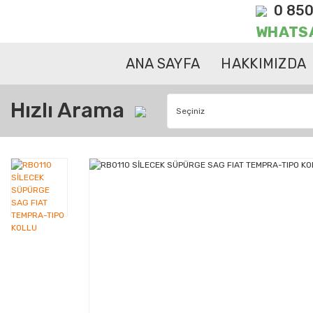
0 850
WHATS
ANA SAYFA
HAKKIMIZDA
Hızlı Arama