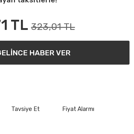
ayan taksitlerle!
1 TL
323,01 TL
GELİNCE HABER VER
Tavsiye Et
Fiyat Alarmı