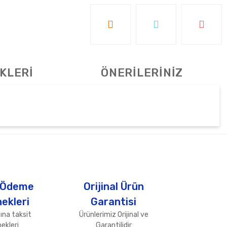
KLERİ
ÖNERİLERİNİZ
tebilirsiniz.
 Ödeme
Orijinal Ürün
ekleri
Garantisi
ına taksit
Ürünlerimiz Orijinal ve
ekleri
Garantilidir