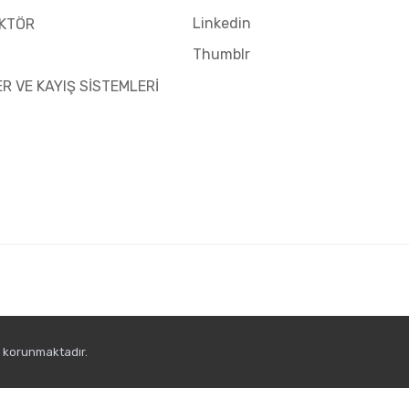
Linkedin
KTÖR
Thumblr
ER VE KAYIŞ SİSTEMLERİ
e korunmaktadır.