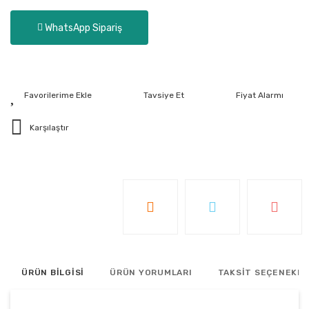
WhatsApp Sipariş
Tavsiye Et
Fiyat Alarmı
Karşılaştır
ÜRÜN BİLGİSİ
ÜRÜN YORUMLARI
TAKSİT SEÇENEKLE