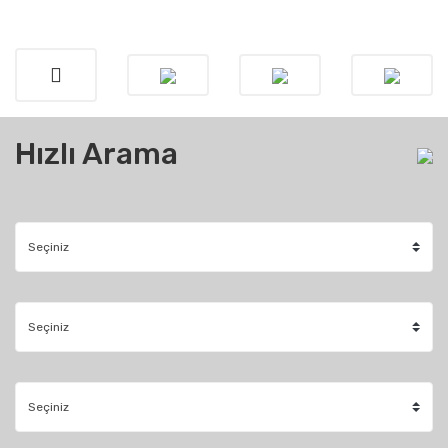
Hızlı Arama