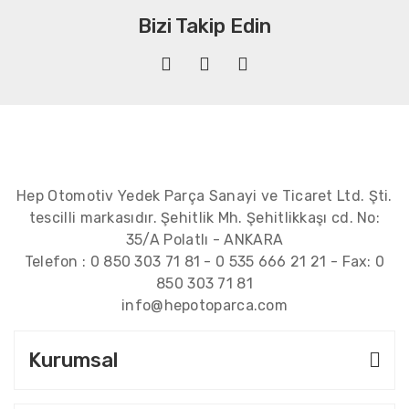
Bizi Takip Edin
Hep Otomotiv Yedek Parça Sanayi ve Ticaret Ltd. Şti.
tescilli markasıdır. Şehitlik Mh. Şehitlikkaşı cd. No:
35/A Polatlı - ANKARA
Telefon :
0 850 303 71 81
-
0 535 666 21 21
- Fax:
0
850 303 71 81
info@hepotoparca.com
Kurumsal