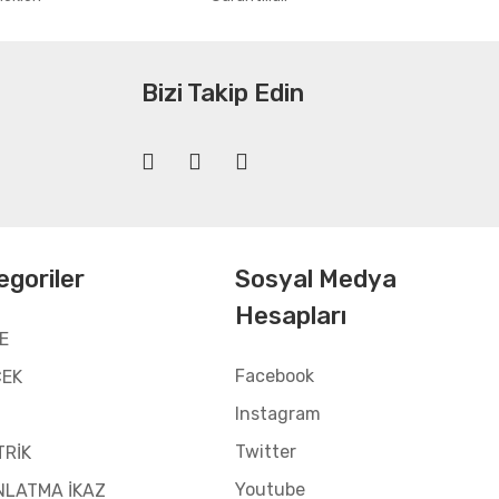
Bizi Takip Edin
egoriler
Sosyal Medya
Hesapları
E
Facebook
CEK
Instagram
Twitter
TRİK
Youtube
NLATMA İKAZ