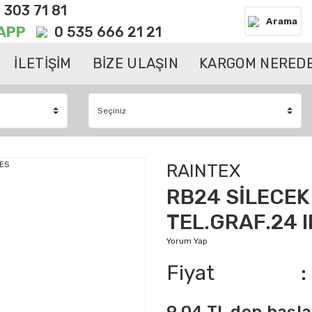
 303 71 81
Arama
APP
0 535 666 21 21
İLETİŞİM
BİZE ULAŞIN
KARGOM NEREDE
RAINTEX
RB24 SİLECEK
TEL.GRAF.24 
Yorum Yap
Fiyat