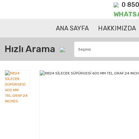
0 850
WHATS
ANA SAYFA
HAKKIMIZDA
Hızlı Arama