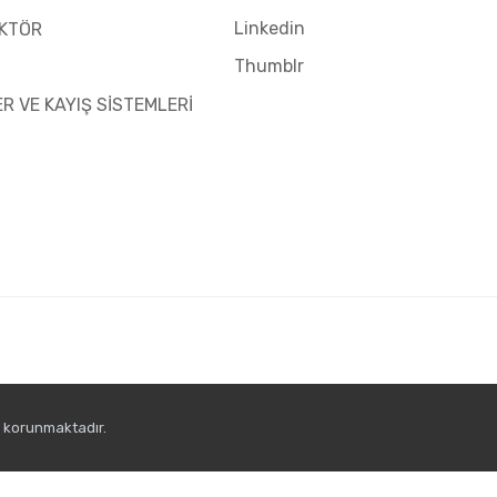
Linkedin
KTÖR
Thumblr
ER VE KAYIŞ SİSTEMLERİ
e korunmaktadır.