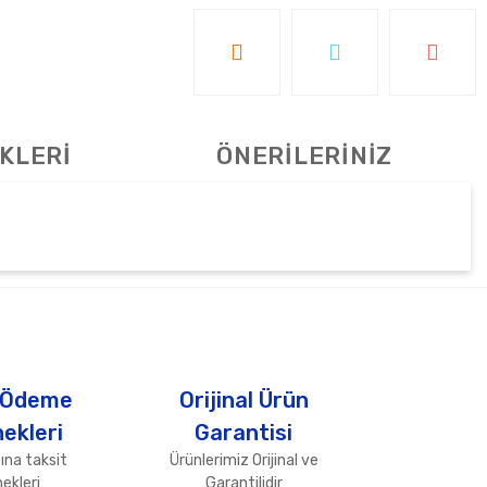
KLERİ
ÖNERİLERİNİZ
tebilirsiniz.
 Ödeme
Orijinal Ürün
ekleri
Garantisi
ına taksit
Ürünlerimiz Orijinal ve
ekleri
Garantilidir