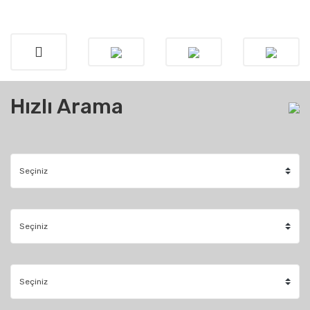
Hızlı Arama