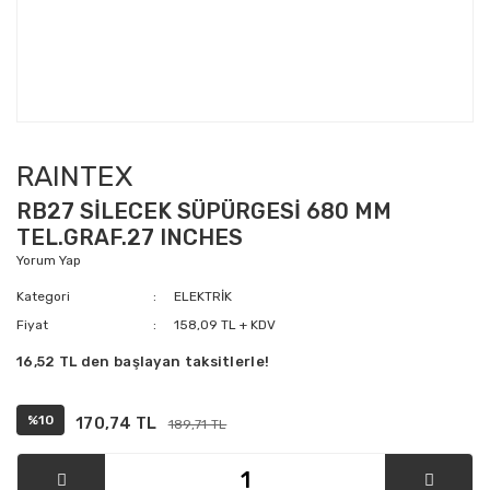
RAINTEX
RB27 SİLECEK SÜPÜRGESİ 680 MM
TEL.GRAF.27 INCHES
Yorum Yap
Kategori
ELEKTRİK
Fiyat
158,09 TL + KDV
16,52 TL den başlayan taksitlerle!
%10
170,74 TL
189,71 TL