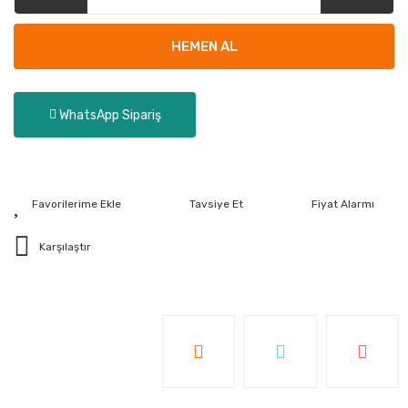
HEMEN AL
WhatsApp Sipariş
Tavsiye Et
Fiyat Alarmı
Karşılaştır