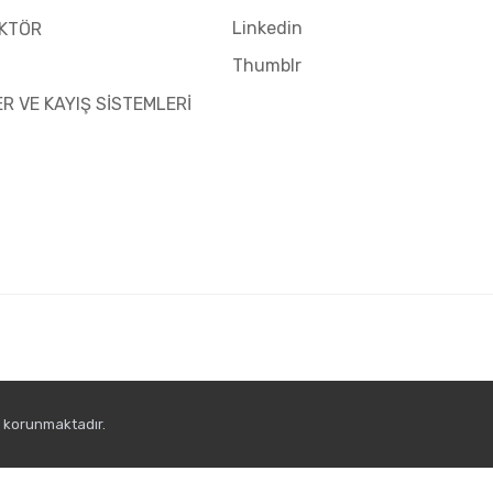
Linkedin
KTÖR
Thumblr
ER VE KAYIŞ SİSTEMLERİ
e korunmaktadır.