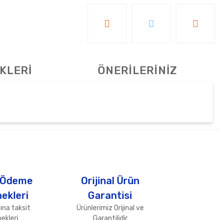
KLERİ
ÖNERİLERİNİZ
tebilirsiniz.
 Ödeme
Orijinal Ürün
ekleri
Garantisi
ına taksit
Ürünlerimiz Orijinal ve
ekleri
Garantilidir