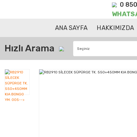
0 850
WHATS
ANA SAYFA
HAKKIMIZDA
Hızlı Arama