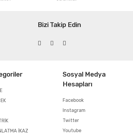
Bizi Takip Edin
egoriler
Sosyal Medya
Hesapları
E
Facebook
CEK
Instagram
Twitter
TRİK
Youtube
NLATMA İKAZ