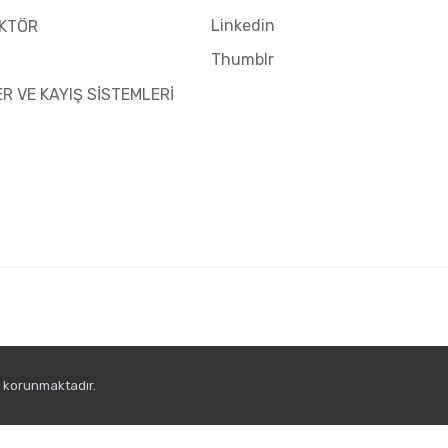
Linkedin
KTÖR
Thumblr
ER VE KAYIŞ SİSTEMLERİ
e korunmaktadır.