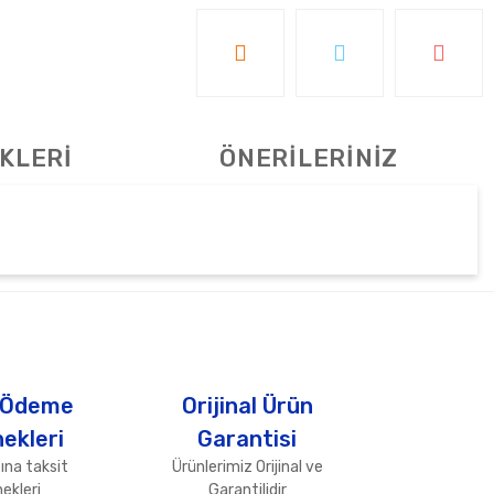
KLERİ
ÖNERİLERİNİZ
tebilirsiniz.
 Ödeme
Orijinal Ürün
ekleri
Garantisi
ına taksit
Ürünlerimiz Orijinal ve
ekleri
Garantilidir