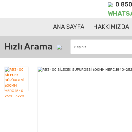
0 850
WHATS
ANA SAYFA
HAKKIMIZDA
Hızlı Arama