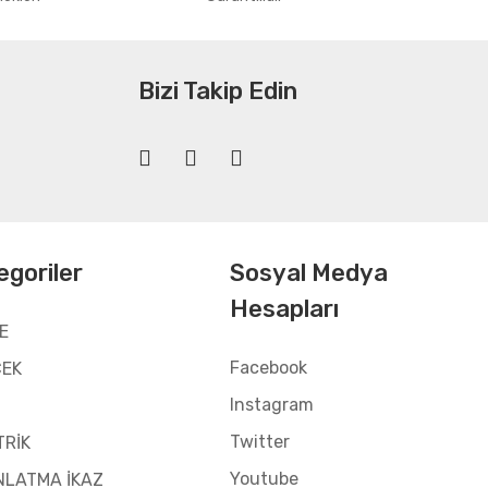
Bizi Takip Edin
egoriler
Sosyal Medya
Hesapları
E
Facebook
CEK
Instagram
Twitter
TRİK
Youtube
NLATMA İKAZ