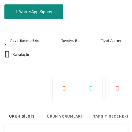
WhatsApp Sipariş
Tavsiye Et
Fiyat Alarmı
Karşılaştır
ÜRÜN BİLGİSİ
ÜRÜN YORUMLARI
TAKSİT SEÇENEKLE