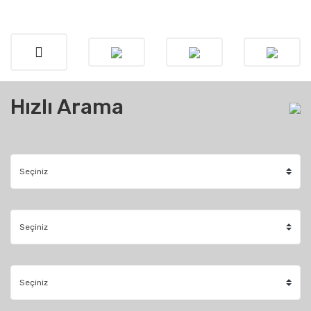
Hızlı Arama