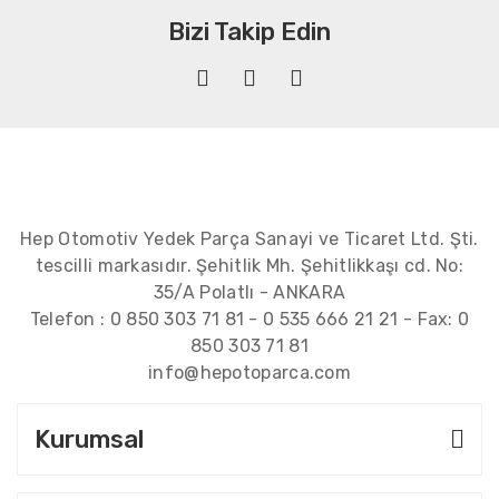
Bizi Takip Edin
Hep Otomotiv Yedek Parça Sanayi ve Ticaret Ltd. Şti.
tescilli markasıdır. Şehitlik Mh. Şehitlikkaşı cd. No:
35/A Polatlı - ANKARA
Telefon :
0 850 303 71 81
-
0 535 666 21 21
- Fax:
0
850 303 71 81
info@hepotoparca.com
Kurumsal