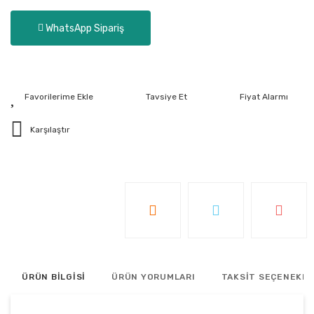
WhatsApp Sipariş
Tavsiye Et
Fiyat Alarmı
Karşılaştır
ÜRÜN BİLGİSİ
ÜRÜN YORUMLARI
TAKSİT SEÇENEKLE