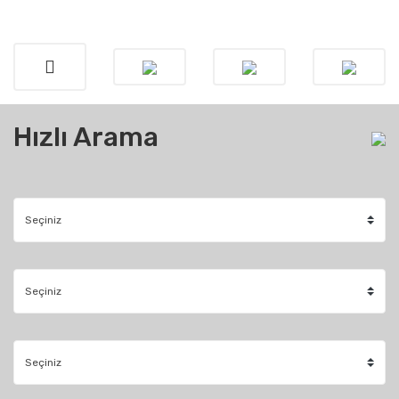
Hızlı Arama