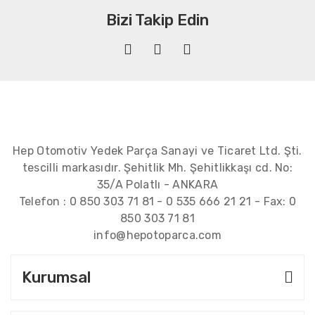
Bizi Takip Edin
Hep Otomotiv Yedek Parça Sanayi ve Ticaret Ltd. Şti.
tescilli markasıdır. Şehitlik Mh. Şehitlikkaşı cd. No:
35/A Polatlı - ANKARA
Telefon :
0 850 303 71 81
-
0 535 666 21 21
- Fax:
0
850 303 71 81
info@hepotoparca.com
Kurumsal