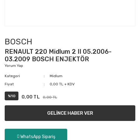
BOSCH
RENAULT 220 Midlum 2 II 05.2006-
03.2009 BOSCH ENJEKTÖR
Yorum Yap
Kategori
Midlum
Fiyat
0,00 TL + KDV
%10
0,00 TL
0,00 TL
GELİNCE HABER VER
WhatsApp Sipariş