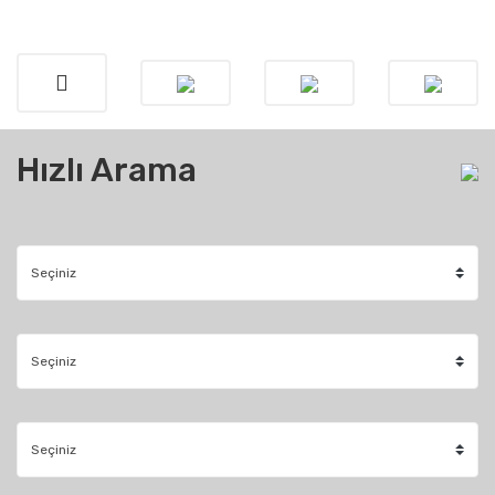
Hızlı Arama