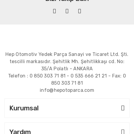
Hep Otomotiv Yedek Parça Sanayi ve Ticaret Ltd. Şti.
tescilli markasıdır. Şehitlik Mh. Şehitlikkaşı cd. No:
35/A Polatlı - ANKARA
Telefon :
0 850 303 71 81
-
0 535 666 21 21
- Fax:
0
850 303 71 81
info@hepotoparca.com
Kurumsal
Yardım