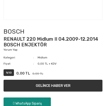
BOSCH
RENAULT 220 Midlum II 04.2009-12.2014
BOSCH ENJEKTÖR
Yorum Yap
Kategori
Midlum
Fiyat
0,00 TL + KDV
%10
0,00 TL
0,00 TL
GELİNCE HABER VER
WhatsApp Sipariş