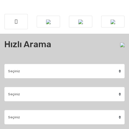
Hızlı Arama