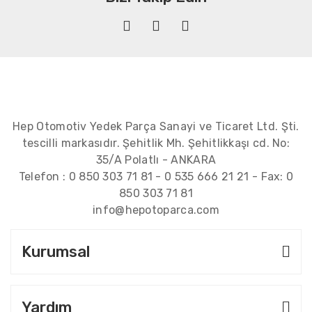
Hep Otomotiv Yedek Parça Sanayi ve Ticaret Ltd. Şti.
tescilli markasıdır. Şehitlik Mh. Şehitlikkaşı cd. No:
35/A Polatlı - ANKARA
Telefon :
0 850 303 71 81
-
0 535 666 21 21
- Fax:
0
850 303 71 81
info@hepotoparca.com
Kurumsal
Yardım