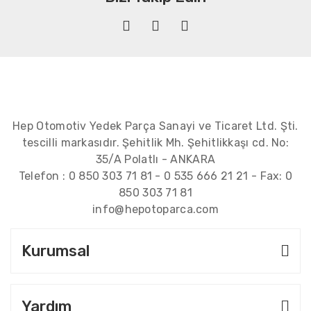
Hep Otomotiv Yedek Parça Sanayi ve Ticaret Ltd. Şti.
tescilli markasıdır. Şehitlik Mh. Şehitlikkaşı cd. No:
35/A Polatlı - ANKARA
Telefon :
0 850 303 71 81
-
0 535 666 21 21
- Fax:
0
850 303 71 81
info@hepotoparca.com
Kurumsal
Yardım