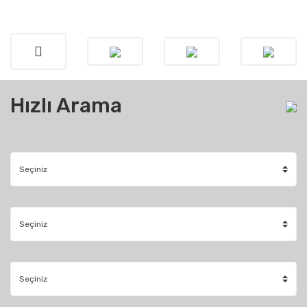
Hızlı Arama