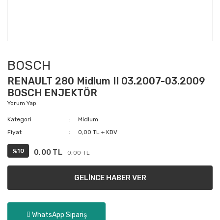
BOSCH
RENAULT 280 Midlum II 03.2007-03.2009
BOSCH ENJEKTÖR
Yorum Yap
Kategori
Midlum
Fiyat
0,00 TL + KDV
%10
0,00 TL
0,00 TL
GELİNCE HABER VER
WhatsApp Sipariş