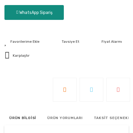
WhatsApp Sipariş
Tavsiye Et
Fiyat Alarmı
Karşılaştır
ÜRÜN BİLGİSİ
ÜRÜN YORUMLARI
TAKSİT SEÇENEKLE