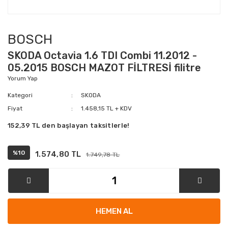
BOSCH
SKODA Octavia 1.6 TDI Combi 11.2012 -
05.2015 BOSCH MAZOT FİLTRESİ filitre
Yorum Yap
Kategori
SKODA
Fiyat
1.458,15 TL + KDV
152,39 TL den başlayan taksitlerle!
%10
1.574,80 TL
1.749,78 TL
HEMEN AL