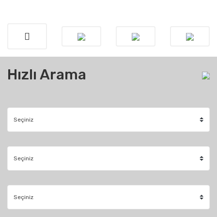
Hızlı Arama