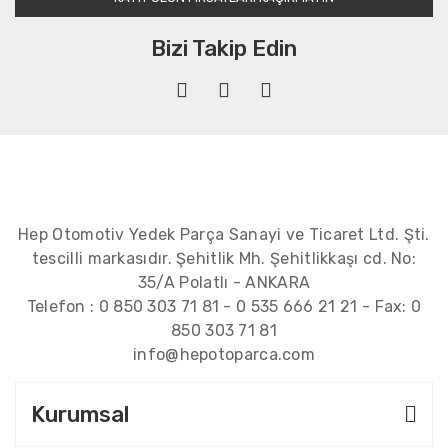
Bizi Takip Edin
Hep Otomotiv Yedek Parça Sanayi ve Ticaret Ltd. Şti.
tescilli markasıdır. Şehitlik Mh. Şehitlikkaşı cd. No:
35/A Polatlı - ANKARA
Telefon :
0 850 303 71 81
-
0 535 666 21 21
- Fax:
0
850 303 71 81
info@hepotoparca.com
Kurumsal