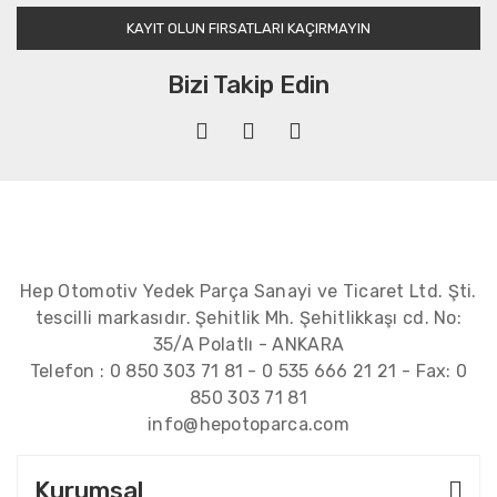
KAYIT OLUN FIRSATLARI KAÇIRMAYIN
Bizi Takip Edin
Hep Otomotiv Yedek Parça Sanayi ve Ticaret Ltd. Şti.
tescilli markasıdır. Şehitlik Mh. Şehitlikkaşı cd. No:
35/A Polatlı - ANKARA
Telefon :
0 850 303 71 81
-
0 535 666 21 21
- Fax:
0
850 303 71 81
info@hepotoparca.com
Kurumsal