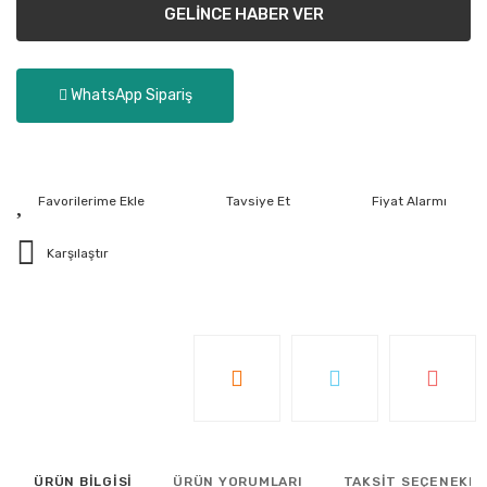
GELİNCE HABER VER
WhatsApp Sipariş
Tavsiye Et
Fiyat Alarmı
Karşılaştır
ÜRÜN BİLGİSİ
ÜRÜN YORUMLARI
TAKSİT SEÇENEKLE