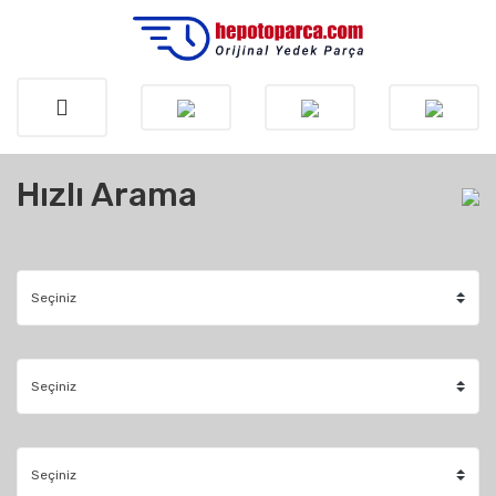
Hızlı Arama