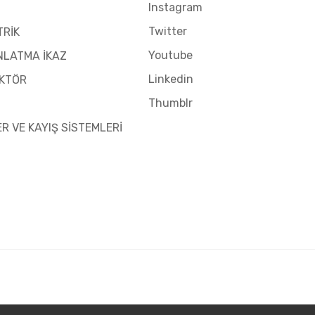
Instagram
Twitter
TRİK
Youtube
NLATMA İKAZ
Linkedin
KTÖR
Thumblr
ER VE KAYIŞ SİSTEMLERİ