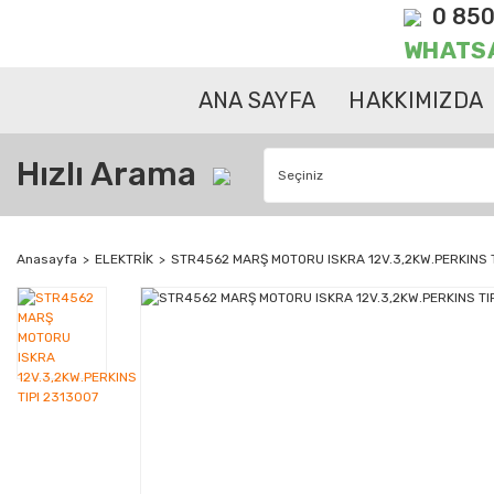
0 850
WHATS
ANA SAYFA
HAKKIMIZDA
Hızlı Arama
Anasayfa
ELEKTRİK
STR4562 MARŞ MOTORU ISKRA 12V.3,2KW.PERKINS T