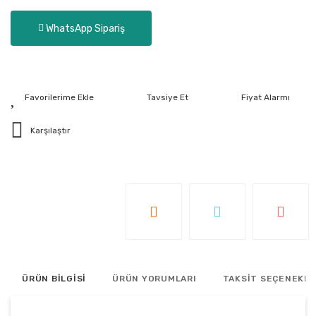
WhatsApp Sipariş
Tavsiye Et
Fiyat Alarmı
Karşılaştır
ÜRÜN BİLGİSİ
ÜRÜN YORUMLARI
TAKSİT SEÇENEKLE