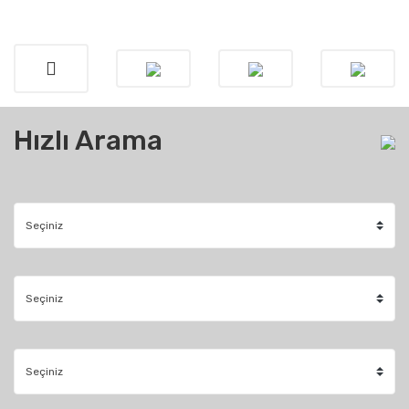
Hızlı Arama