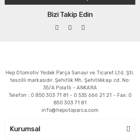
Bizi Takip Edin
Hep Otomotiv Yedek Parça Sanayi ve Ticaret Ltd. Şti.
tescilli markasıdır. Şehitlik Mh. Şehitlikkaşı cd. No:
35/A Polatlı - ANKARA
Telefon :
0 850 303 71 81
-
0 535 666 21 21
- Fax:
0
850 303 71 81
info@hepotoparca.com
Kurumsal