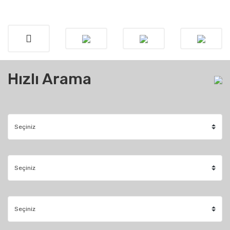
Hızlı Arama