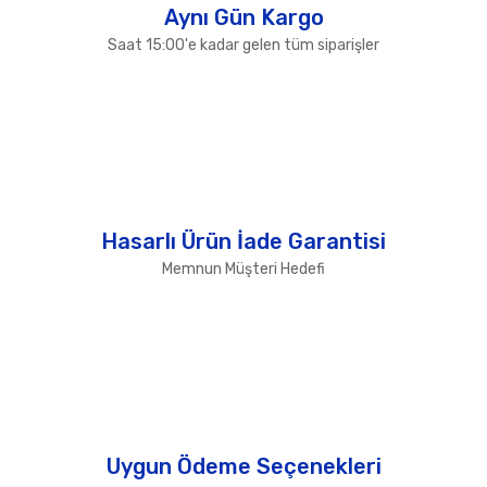
Aynı Gün Kargo
Saat 15:00'e kadar gelen tüm siparişler
Hasarlı Ürün İade Garantisi
Memnun Müşteri Hedefi
Uygun Ödeme Seçenekleri