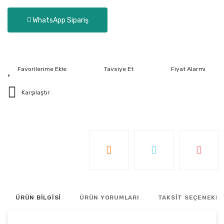
WhatsApp Sipariş
Tavsiye Et
Fiyat Alarmı
Karşılaştır
ÜRÜN BİLGİSİ
ÜRÜN YORUMLARI
TAKSİT SEÇENEKLE