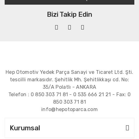
Bizi Takip Edin
Hep Otomotiv Yedek Parça Sanayi ve Ticaret Ltd. Şti.
tescilli markasıdır. Şehitlik Mh. Şehitlikkaşı cd. No:
35/A Polatlı - ANKARA
Telefon :
0 850 303 71 81
-
0 535 666 21 21
- Fax:
0
850 303 71 81
info@hepotoparca.com
Kurumsal