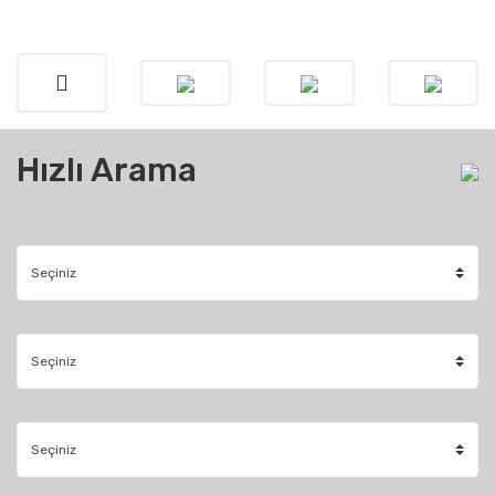
Hızlı Arama