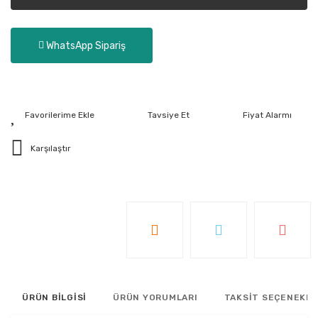
WhatsApp Sipariş
Tavsiye Et
Fiyat Alarmı
Karşılaştır
ÜRÜN BİLGİSİ
ÜRÜN YORUMLARI
TAKSİT SEÇENEKLE