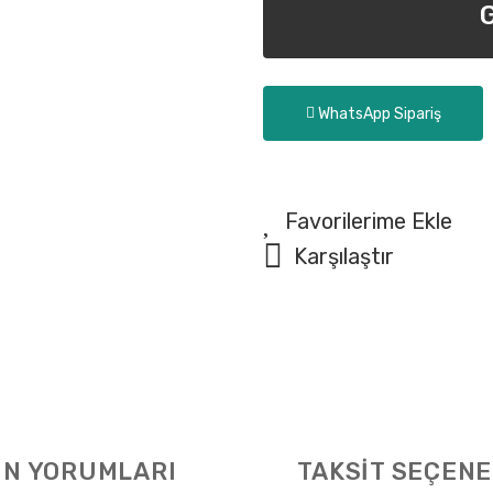
WhatsApp Sipariş
Karşılaştır
N YORUMLARI
TAKSİT SEÇENE