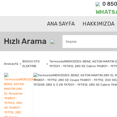
0 850
WHATS
ANA SAYFA
HAKKIMIZDA
Hızlı Arama
BOSCH OTO
TermostatMERCEDES-BENZ; ASTON MARTIN 280 
Anasayfa
ELEKTRİK
197001 - 197412; 280 SE Cabrio 196801 - 19