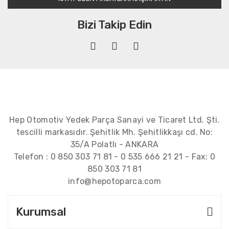
Bizi Takip Edin
Hep Otomotiv Yedek Parça Sanayi ve Ticaret Ltd. Şti.
tescilli markasıdır. Şehitlik Mh. Şehitlikkaşı cd. No:
35/A Polatlı - ANKARA
Telefon :
0 850 303 71 81
-
0 535 666 21 21
- Fax:
0
850 303 71 81
info@hepotoparca.com
Kurumsal