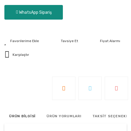
WhatsApp Sipariş
Tavsiye Et
Fiyat Alarmı
Karşılaştır
ÜRÜN BİLGİSİ
ÜRÜN YORUMLARI
TAKSİT SEÇENEKLE