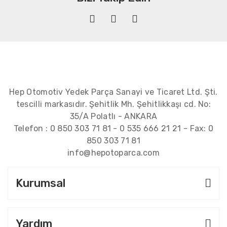
Hep Otomotiv Yedek Parça Sanayi ve Ticaret Ltd. Şti.
tescilli markasıdır. Şehitlik Mh. Şehitlikkaşı cd. No:
35/A Polatlı - ANKARA
Telefon :
0 850 303 71 81
-
0 535 666 21 21
- Fax:
0
850 303 71 81
info@hepotoparca.com
Kurumsal
Yardım