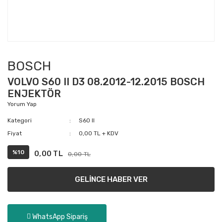
BOSCH
VOLVO S60 II D3 08.2012-12.2015 BOSCH
ENJEKTÖR
Yorum Yap
Kategori
S60 II
Fiyat
0,00 TL + KDV
%10
0,00 TL
0,00 TL
GELİNCE HABER VER
WhatsApp Sipariş