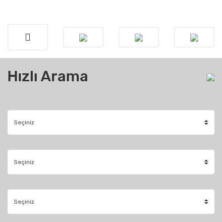
Hızlı Arama