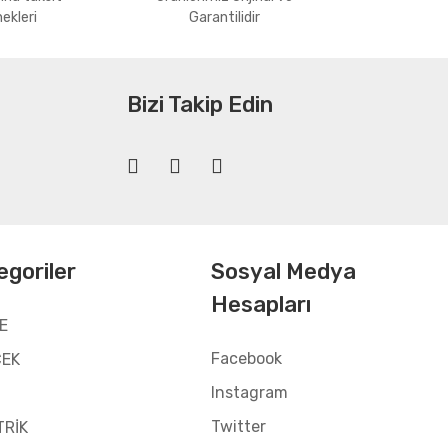
ekleri
Garantilidir
Bizi Takip Edin
egoriler
Sosyal Medya
Hesapları
E
Facebook
CEK
Instagram
Twitter
TRİK