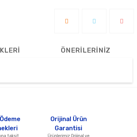
KLERİ
ÖNERİLERİNİZ
tebilirsiniz.
 Ödeme
Orijinal Ürün
ekleri
Garantisi
ına taksit
Ürünlerimiz Orijinal ve