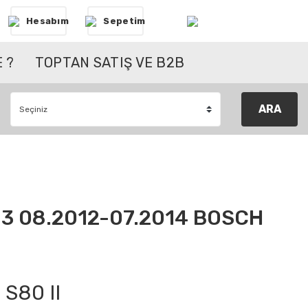
Hesabım
Sepetim
 ?
TOPTAN SATIŞ VE B2B
ARA
D3 08.2012-07.2014 BOSCH
S80 II