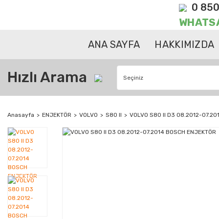
0 850
WHATS
ANA SAYFA
HAKKIMIZDA
Hızlı Arama
Anasayfa
ENJEKTÖR
VOLVO
S80 II
VOLVO S80 II D3 08.2012-07.2