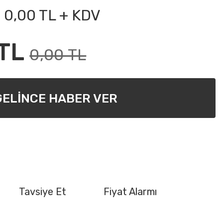
0,00 TL + KDV
TL
0,00 TL
GELİNCE HABER VER
Tavsiye Et
Fiyat Alarmı