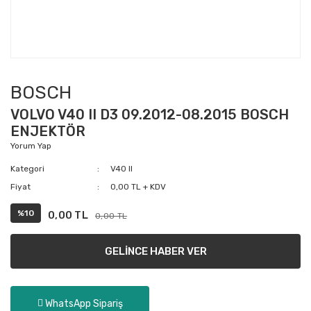
BOSCH
VOLVO V40 II D3 09.2012-08.2015 BOSCH
ENJEKTÖR
Yorum Yap
Kategori
V40 II
Fiyat
0,00 TL + KDV
%10
0,00 TL
0,00 TL
GELİNCE HABER VER
WhatsApp Sipariş