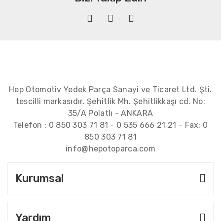
Hep Otomotiv Yedek Parça Sanayi ve Ticaret Ltd. Şti.
tescilli markasıdır. Şehitlik Mh. Şehitlikkaşı cd. No:
35/A Polatlı - ANKARA
Telefon :
0 850 303 71 81
-
0 535 666 21 21
- Fax:
0
850 303 71 81
info@hepotoparca.com
Kurumsal
Yardım