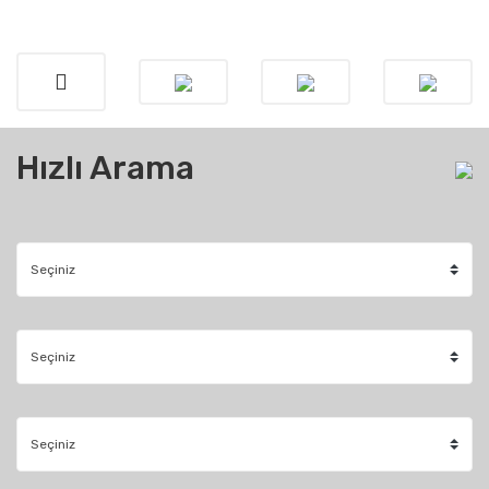
Hızlı Arama