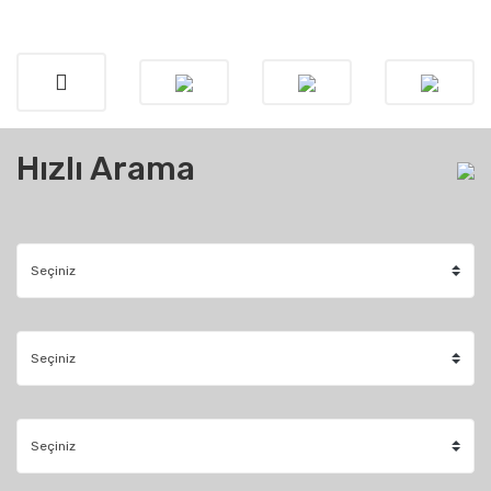
Hızlı Arama