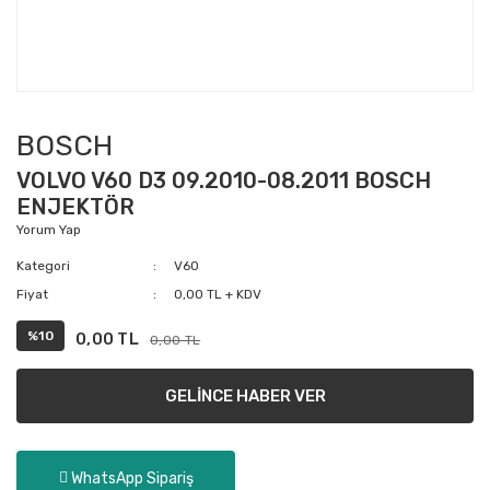
BOSCH
VOLVO V60 D3 09.2010-08.2011 BOSCH
ENJEKTÖR
Yorum Yap
Kategori
V60
Fiyat
0,00 TL + KDV
%10
0,00 TL
0,00 TL
GELİNCE HABER VER
WhatsApp Sipariş