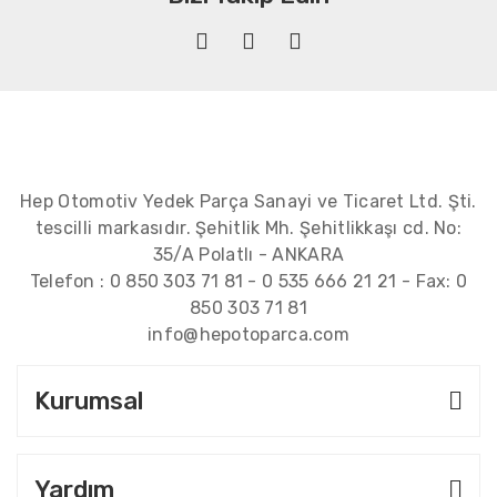
Hep Otomotiv Yedek Parça Sanayi ve Ticaret Ltd. Şti.
tescilli markasıdır. Şehitlik Mh. Şehitlikkaşı cd. No:
35/A Polatlı - ANKARA
Telefon :
0 850 303 71 81
-
0 535 666 21 21
- Fax:
0
850 303 71 81
info@hepotoparca.com
Kurumsal
Yardım