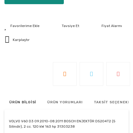
Tavsiye Et
Fiyat Alarmı
Karşılaştır
ÜRÜN BİLGİSİ
ÜRÜN YORUMLARI
TAKSİT SEÇENEKLE
VOLVO V60 D3 09.2010-08.2011 BOSCH ENJEKTÖR D5204T2 (5
Silindir), 2 cc. 120 kW 163 hp 31303238