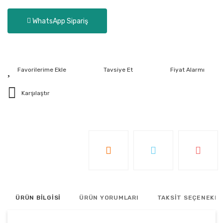
WhatsApp Sipariş
Tavsiye Et
Fiyat Alarmı
Karşılaştır
ÜRÜN BİLGİSİ
ÜRÜN YORUMLARI
TAKSİT SEÇENEKLE