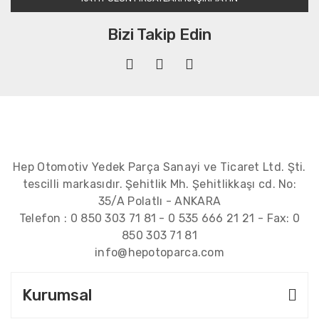
Bizi Takip Edin
Hep Otomotiv Yedek Parça Sanayi ve Ticaret Ltd. Şti.
tescilli markasıdır. Şehitlik Mh. Şehitlikkaşı cd. No:
35/A Polatlı - ANKARA
Telefon :
0 850 303 71 81
-
0 535 666 21 21
- Fax:
0
850 303 71 81
info@hepotoparca.com
Kurumsal