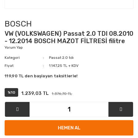
BOSCH
VW (VOLKSWAGEN) Passat 2.0 TDI 08.2010
- 12.2014 BOSCH MAZOT FİLTRESİ filitre
Yorum Yap
Kategori
Passat 2.0 tdı
Fiyat
1.147,25 TL + KDV
119,90 TL den başlayan taksitlerle!
%10
1.239,03 TL
1.376,70 TL
HEMEN AL