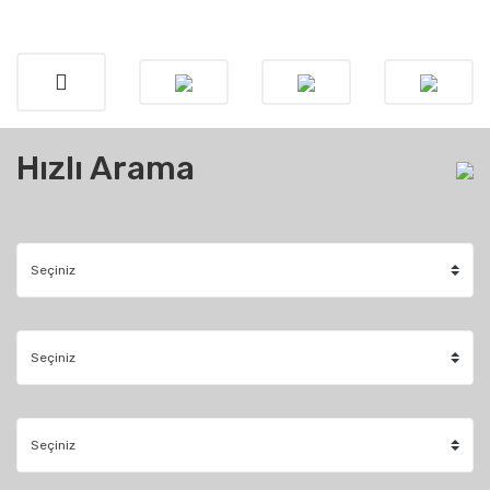
Hızlı Arama