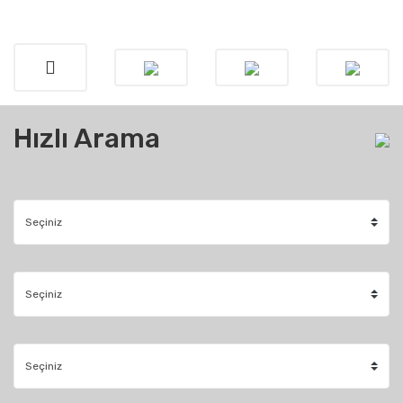
Hızlı Arama