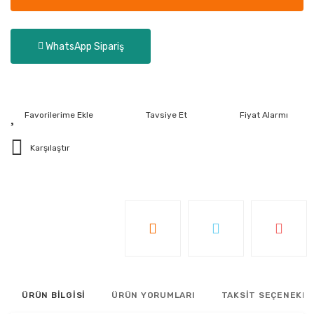
WhatsApp Sipariş
Tavsiye Et
Fiyat Alarmı
Karşılaştır
ÜRÜN BİLGİSİ
ÜRÜN YORUMLARI
TAKSİT SEÇENEKLE