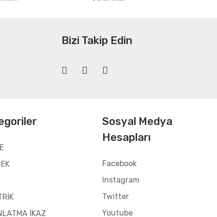
Bizi Takip Edin
egoriler
Sosyal Medya
Hesapları
E
Facebook
CEK
Instagram
Twitter
TRİK
Youtube
NLATMA İKAZ