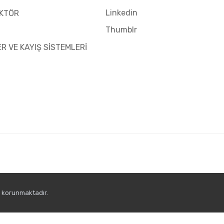
Linkedin
KTÖR
Thumblr
ER VE KAYIŞ SİSTEMLERİ
e korunmaktadır.