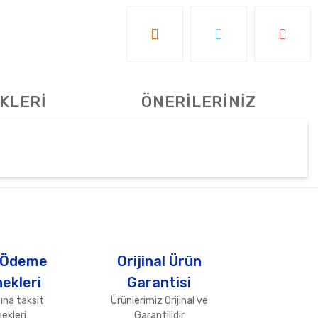
KLERİ
ÖNERİLERİNİZ
tebilirsiniz.
 Ödeme
Orijinal Ürün
ekleri
Garantisi
ına taksit
Ürünlerimiz Orijinal ve
ekleri
Garantilidir