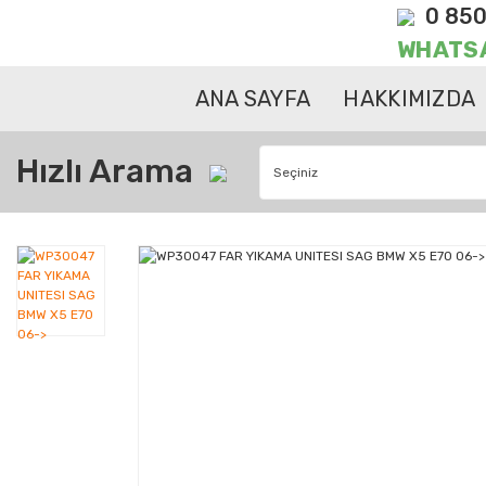
0 850
WHATS
ANA SAYFA
HAKKIMIZDA
Hızlı Arama