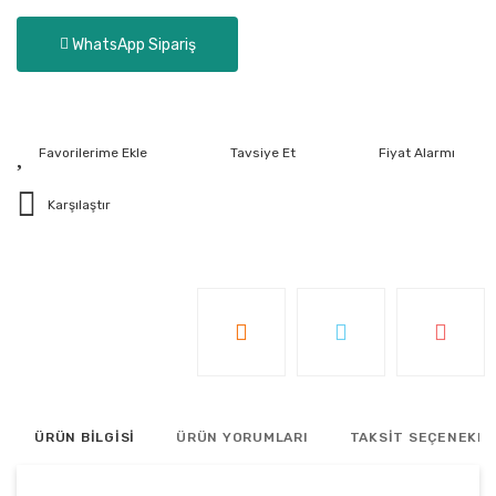
WhatsApp Sipariş
Tavsiye Et
Fiyat Alarmı
Karşılaştır
ÜRÜN BİLGİSİ
ÜRÜN YORUMLARI
TAKSİT SEÇENEKLE