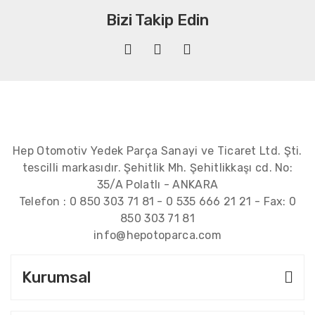
Bizi Takip Edin
Hep Otomotiv Yedek Parça Sanayi ve Ticaret Ltd. Şti.
tescilli markasıdır. Şehitlik Mh. Şehitlikkaşı cd. No:
35/A Polatlı - ANKARA
Telefon :
0 850 303 71 81
-
0 535 666 21 21
- Fax:
0
850 303 71 81
info@hepotoparca.com
Kurumsal