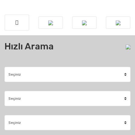
Hızlı Arama