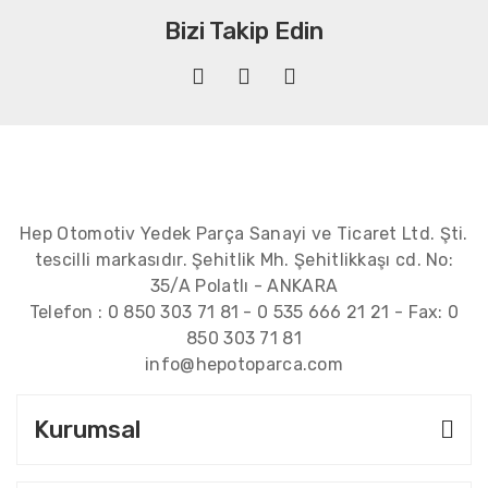
Bizi Takip Edin
Hep Otomotiv Yedek Parça Sanayi ve Ticaret Ltd. Şti.
tescilli markasıdır. Şehitlik Mh. Şehitlikkaşı cd. No:
35/A Polatlı - ANKARA
Telefon :
0 850 303 71 81
-
0 535 666 21 21
- Fax:
0
850 303 71 81
info@hepotoparca.com
Kurumsal