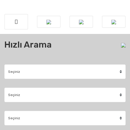
Hızlı Arama