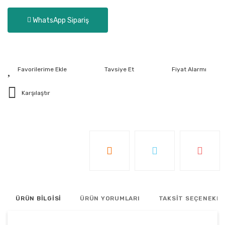
WhatsApp Sipariş
Tavsiye Et
Fiyat Alarmı
Karşılaştır
ÜRÜN BİLGİSİ
ÜRÜN YORUMLARI
TAKSİT SEÇENEKLE