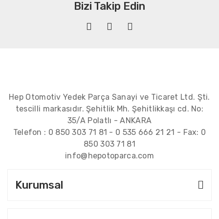
Bizi Takip Edin
Hep Otomotiv Yedek Parça Sanayi ve Ticaret Ltd. Şti.
tescilli markasıdır. Şehitlik Mh. Şehitlikkaşı cd. No:
35/A Polatlı - ANKARA
Telefon :
0 850 303 71 81
-
0 535 666 21 21
- Fax:
0
850 303 71 81
info@hepotoparca.com
Kurumsal