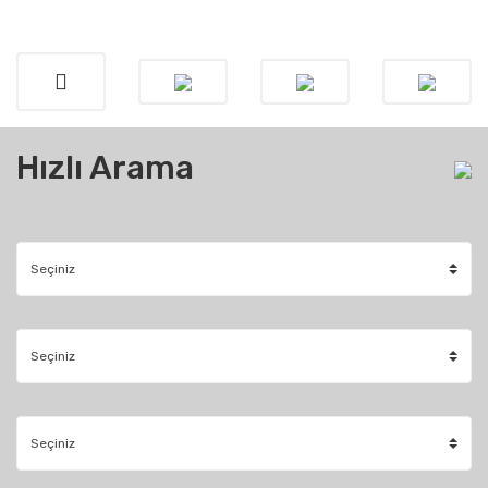
Hızlı Arama