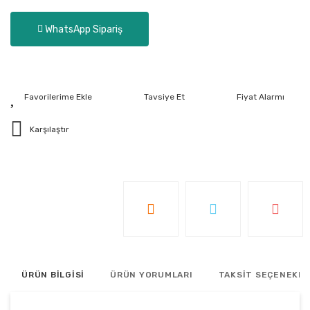
WhatsApp Sipariş
Tavsiye Et
Fiyat Alarmı
Karşılaştır
ÜRÜN BİLGİSİ
ÜRÜN YORUMLARI
TAKSİT SEÇENEKLE