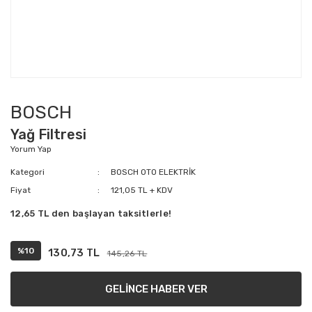
BOSCH
Yağ Filtresi
Yorum Yap
Kategori
BOSCH OTO ELEKTRİK
Fiyat
121,05 TL + KDV
12,65 TL den başlayan taksitlerle!
%10
130,73 TL
145,26 TL
GELİNCE HABER VER