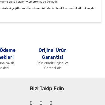
marka olarak sizleri web sitemizde bekliyor.
izdeki çeşitlerimizi incelemenizi isteriz. Kredi kartına taksit imkanıyla
tebilirsiniz.
 Ödeme
Orijinal Ürün
ekleri
Garantisi
ına taksit
Ürünlerimiz Orijinal ve
ekleri
Garantilidir
Bizi Takip Edin