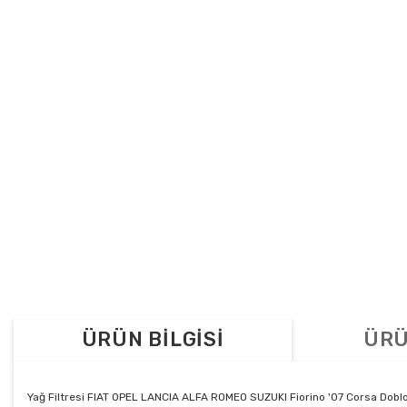
ÜRÜN BİLGİSİ
ÜRÜ
Yağ Filtresi FIAT OPEL LANCIA ALFA ROMEO SUZUKI Fiorino '07 Corsa Dobl