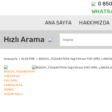
0 850
WHATS
ANA SAYFA
HAKKIMIZDA
Hızlı Arama
Anasayfa
ELEKTRİK
BOSCH_F026407096 Yağ Filtresi FIAT OPEL LANCIA 