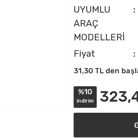
UYUMLU
ARAÇ
MODELLERİ
Fiyat
31,30 TL den başl
%10
323,
indirim