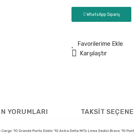
WhatsApp Sipariş
Karşılaştır
N YORUMLARI
TAKSİT SEÇENE
o Cargo '10 Grande Punto Doblo '10 Astra Delta MiTo Linea Sedici Bravo '10 P