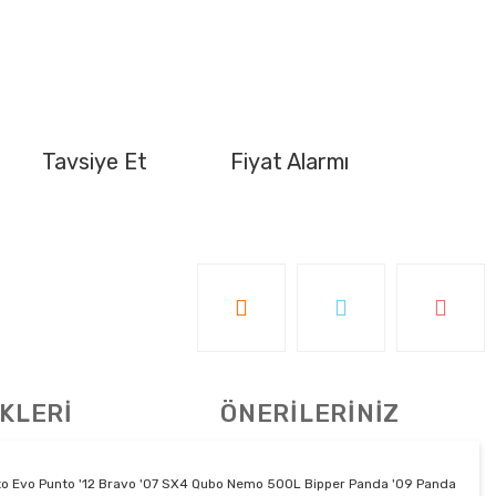
Tavsiye Et
Fiyat Alarmı
KLERİ
ÖNERİLERİNİZ
unto Evo Punto '12 Bravo '07 SX4 Qubo Nemo 500L Bipper Panda '09 Panda