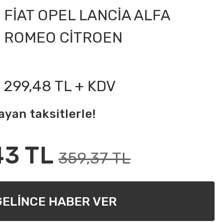
FİAT OPEL LANCİA ALFA
ROMEO CİTROEN
299,48 TL + KDV
ayan taksitlerle!
43 TL
359,37 TL
GELİNCE HABER VER