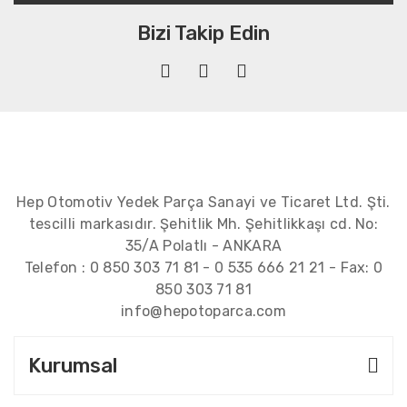
Bizi Takip Edin
Hep Otomotiv Yedek Parça Sanayi ve Ticaret Ltd. Şti.
tescilli markasıdır. Şehitlik Mh. Şehitlikkaşı cd. No:
35/A Polatlı - ANKARA
Telefon :
0 850 303 71 81
-
0 535 666 21 21
- Fax:
0
850 303 71 81
info@hepotoparca.com
Kurumsal