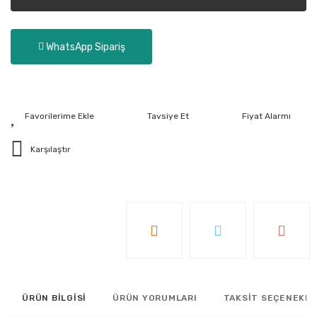
WhatsApp Sipariş
Tavsiye Et
Fiyat Alarmı
Karşılaştır
ÜRÜN BİLGİSİ
ÜRÜN YORUMLARI
TAKSİT SEÇENEKLE