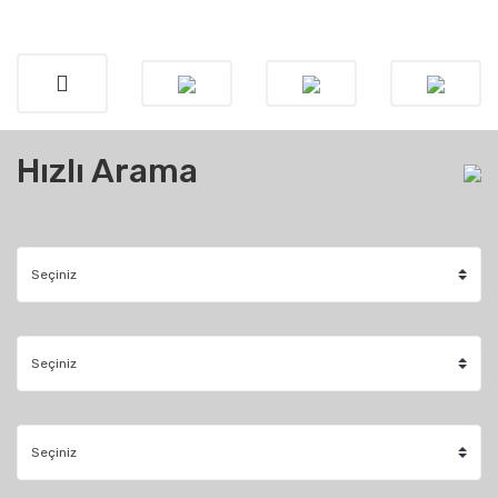
Hızlı Arama