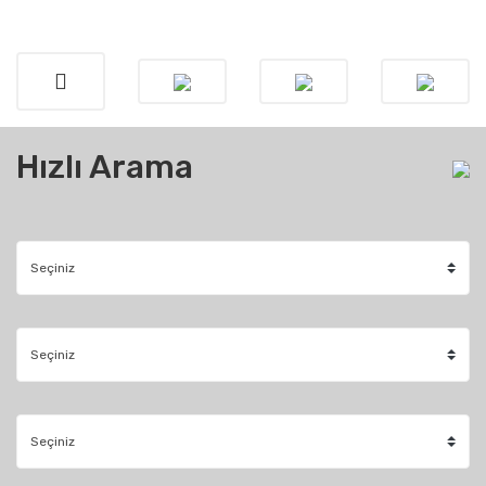
Hızlı Arama