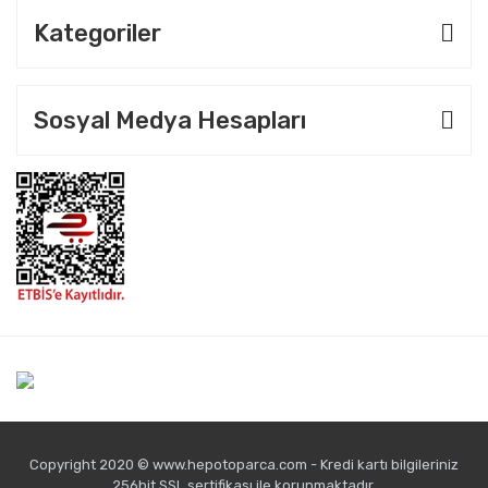
Kategoriler
Sosyal Medya Hesapları
Copyright 2020 © www.hepotoparca.com - Kredi kartı bilgileriniz
256bit SSL sertifikası ile korunmaktadır.