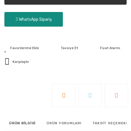
WhatsApp Sipariş
Tavsiye Et
Fiyat Alarmı
Karşılaştır
ÜRÜN BİLGİSİ
ÜRÜN YORUMLARI
TAKSİT SEÇENEKLE