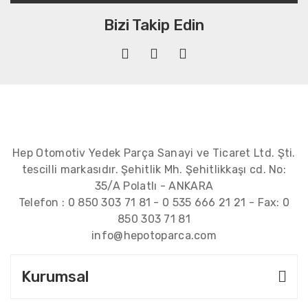
Bizi Takip Edin
Hep Otomotiv Yedek Parça Sanayi ve Ticaret Ltd. Şti.
tescilli markasıdır. Şehitlik Mh. Şehitlikkaşı cd. No:
35/A Polatlı - ANKARA
Telefon :
0 850 303 71 81
-
0 535 666 21 21
- Fax:
0
850 303 71 81
info@hepotoparca.com
Kurumsal