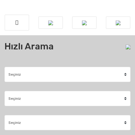
Hızlı Arama