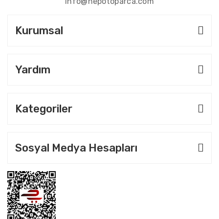
info@hepotoparca.com
Kurumsal
Yardım
Kategoriler
Sosyal Medya Hesapları