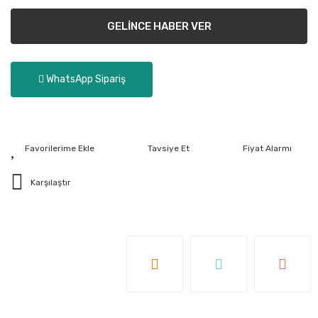
GELİNCE HABER VER
WhatsApp Sipariş
Tavsiye Et
Fiyat Alarmı
Karşılaştır