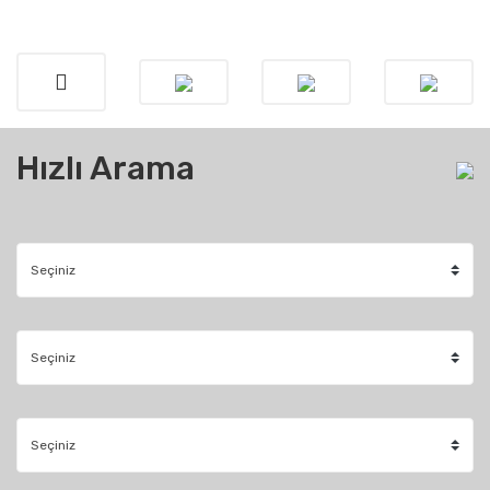
Hızlı Arama