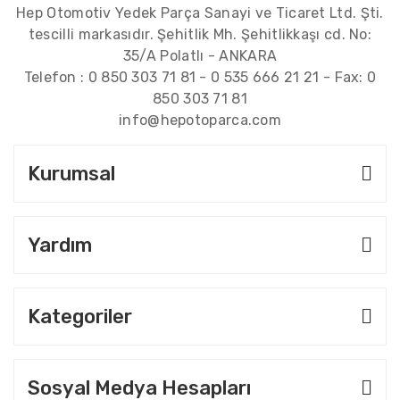
Hep Otomotiv Yedek Parça Sanayi ve Ticaret Ltd. Şti.
tescilli markasıdır. Şehitlik Mh. Şehitlikkaşı cd. No:
35/A Polatlı - ANKARA
Telefon :
0 850 303 71 81
-
0 535 666 21 21
- Fax:
0
850 303 71 81
info@hepotoparca.com
Kurumsal
Yardım
Kategoriler
Sosyal Medya Hesapları