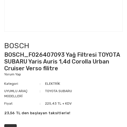
BOSCH
BOSCH_F026407093 Yağ Filtresi TOYOTA
SUBARU Yaris Auris 1,4d Corolla Urban
Cruiser Verso filitre
Yorum Yap
Kategori
ELEKTRİK
UYUMLU ARAÇ
TOYOTA SUBARU
MODELLERİ
Fiyat
225,43 TL + KDV
23,56 TL den başlayan taksitlerle!