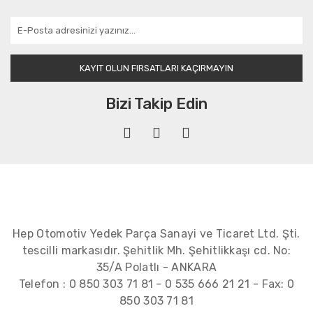
KAYIT OLUN FIRSATLARI KAÇIRMAYIN
Bizi Takip Edin
Hep Otomotiv Yedek Parça Sanayi ve Ticaret Ltd. Şti.
tescilli markasıdır. Şehitlik Mh. Şehitlikkaşı cd. No:
35/A Polatlı - ANKARA
Telefon :
0 850 303 71 81
-
0 535 666 21 21
- Fax:
0
850 303 71 81