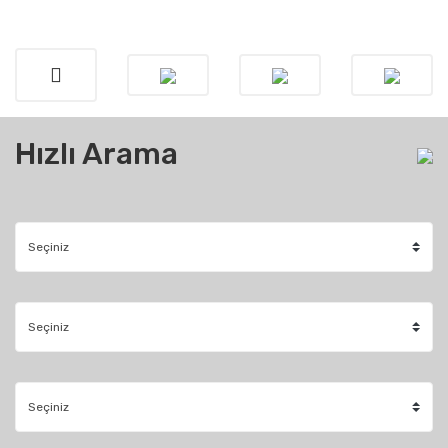
Hızlı Arama