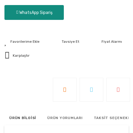
WhatsApp Sipariş
Tavsiye Et
Fiyat Alarmı
Karşılaştır
ÜRÜN BİLGİSİ
ÜRÜN YORUMLARI
TAKSİT SEÇENEKLE