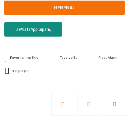
HEMEN AL
WhatsApp Sipariş
Tavsiye Et
Fiyat Alarmı
Karşılaştır