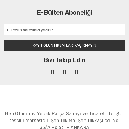
E-Bülten Aboneliği
KAYIT OLUN FIRSATLARI KAÇIRMAYIN
Bizi Takip Edin
Hep Otomotiv Yedek Parça Sanayi ve Ticaret Ltd. Şti.
tescilli markasıdır. Şehitlik Mh. Şehitlikkaşı cd. No:
35/A Polatlı - ANKARA