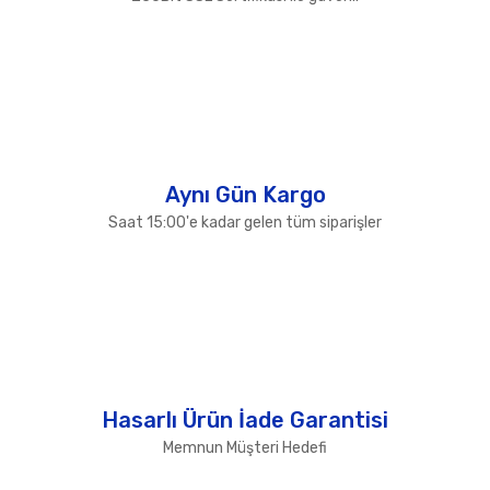
Bu ürüne benzer farklı alternatifler olmalı.
Gönder
Aynı Gün Kargo
Saat 15:00'e kadar gelen tüm siparişler
Hasarlı Ürün İade Garantisi
Memnun Müşteri Hedefi