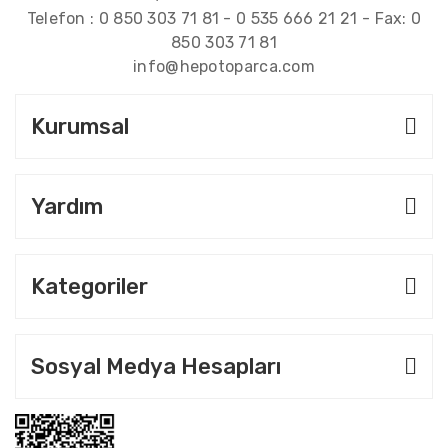
Telefon :
0 850 303 71 81
-
0 535 666 21 21
- Fax:
0
850 303 71 81
info@hepotoparca.com
Kurumsal
Yardım
Kategoriler
Sosyal Medya Hesapları