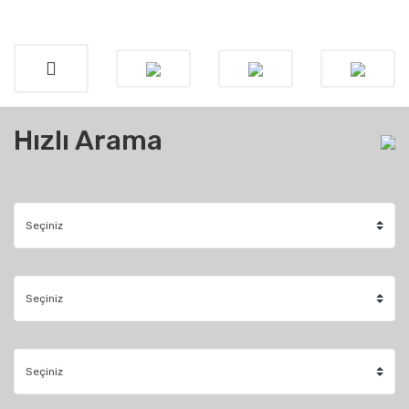
Hızlı Arama