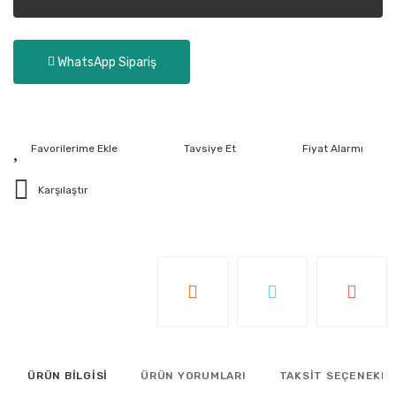
WhatsApp Sipariş
Tavsiye Et
Fiyat Alarmı
Karşılaştır
ÜRÜN BİLGİSİ
ÜRÜN YORUMLARI
TAKSİT SEÇENEKLE