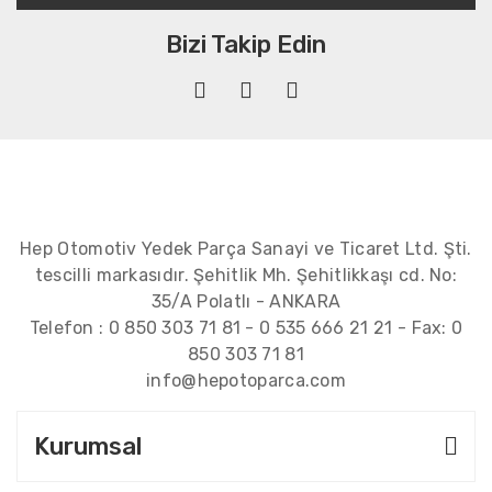
Bizi Takip Edin
Hep Otomotiv Yedek Parça Sanayi ve Ticaret Ltd. Şti.
tescilli markasıdır. Şehitlik Mh. Şehitlikkaşı cd. No:
35/A Polatlı - ANKARA
Telefon :
0 850 303 71 81
-
0 535 666 21 21
- Fax:
0
850 303 71 81
info@hepotoparca.com
Kurumsal