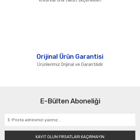
Kredi kartına taksit seçenekleri
Orijinal Ürün Garantisi
Ürünlerimiz Orijinal ve Garantilidir
E-Bülten Aboneliği
KAYIT OLUN FIRSATLARI KAÇIRMAYIN