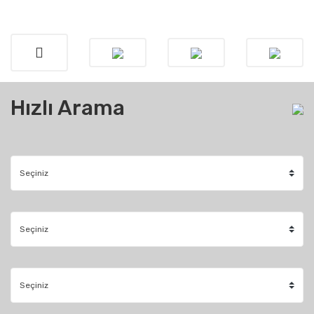
Hızlı Arama