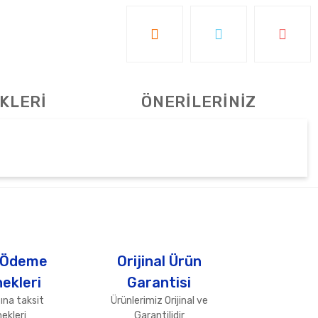
KLERİ
ÖNERİLERİNİZ
tebilirsiniz.
 Ödeme
Orijinal Ürün
ekleri
Garantisi
ına taksit
Ürünlerimiz Orijinal ve
ekleri
Garantilidir