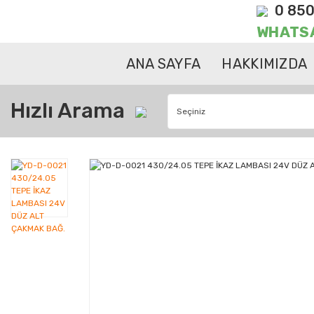
0 850
WHATS
ANA SAYFA
HAKKIMIZDA
Hızlı Arama