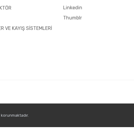
Linkedin
KTÖR
Thumblr
ER VE KAYIŞ SİSTEMLERİ
e korunmaktadır.