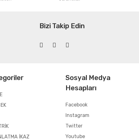
Bizi Takip Edin
egoriler
Sosyal Medya
Hesapları
E
Facebook
CEK
Instagram
Twitter
TRİK
Youtube
NLATMA İKAZ