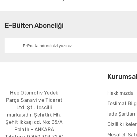
E-Bülten Aboneliği
Kurumsa
Hep Otomotiv Yedek
Hakkımızda
Parça Sanayi ve Ticaret
Teslimat Bilgi
Ltd. Şti. tescilli
İade Şartları
markasıdır. Şehitlik Mh.
Şehitlikkaşı cd. No: 35/A
Gizlilik İlkeler
Polatlı - ANKARA
Mesafeli Sat
Telefon :
0 850 303 71 81