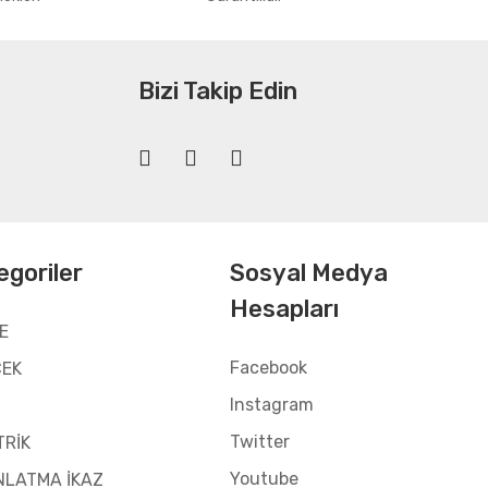
Bizi Takip Edin
egoriler
Sosyal Medya
Hesapları
E
Facebook
CEK
Instagram
Twitter
TRİK
Youtube
NLATMA İKAZ