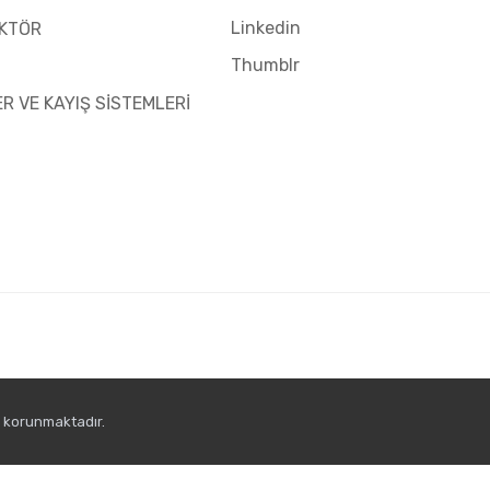
Linkedin
KTÖR
Thumblr
ER VE KAYIŞ SİSTEMLERİ
e korunmaktadır.