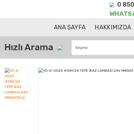
0 850
WHATS
ANA SAYFA
HAKKIMIZDA
Hızlı Arama