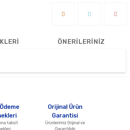
KLERİ
ÖNERİLERİNİZ
tebilirsiniz.
 Ödeme
Orijinal Ürün
ekleri
Garantisi
ına taksit
Ürünlerimiz Orijinal ve
ekleri
Garantilidir