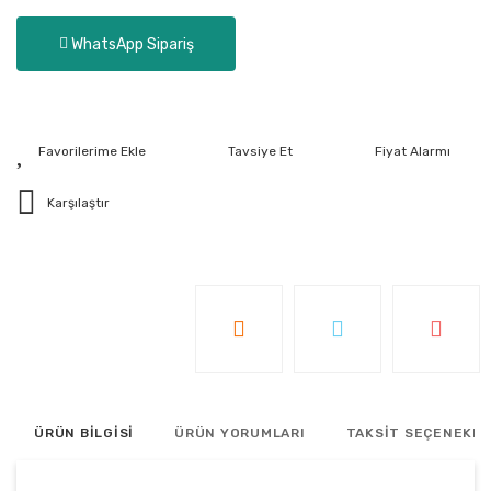
WhatsApp Sipariş
Tavsiye Et
Fiyat Alarmı
Karşılaştır
ÜRÜN BİLGİSİ
ÜRÜN YORUMLARI
TAKSİT SEÇENEKLE