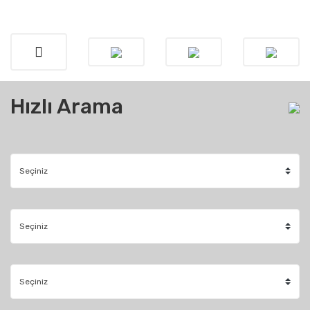
Hızlı Arama