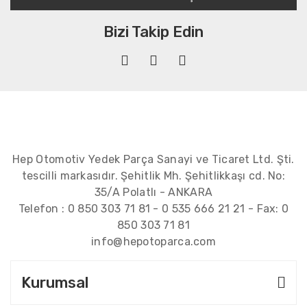
Bizi Takip Edin
Hep Otomotiv Yedek Parça Sanayi ve Ticaret Ltd. Şti.
tescilli markasıdır. Şehitlik Mh. Şehitlikkaşı cd. No:
35/A Polatlı - ANKARA
Telefon :
0 850 303 71 81
-
0 535 666 21 21
- Fax:
0
850 303 71 81
info@hepotoparca.com
Kurumsal