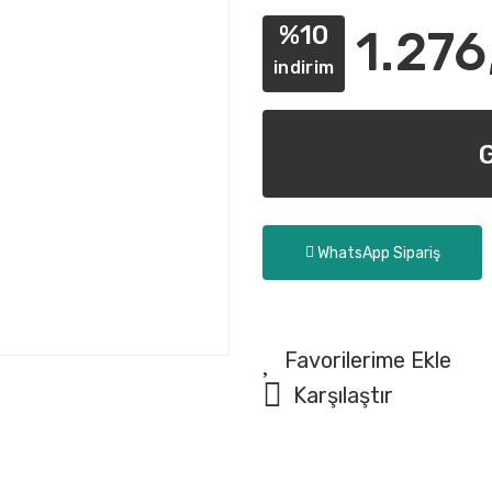
%10
1.276
indirim
WhatsApp Sipariş
Karşılaştır