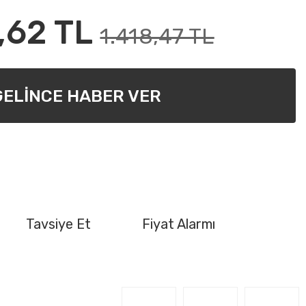
,62 TL
1.418,47 TL
GELİNCE HABER VER
Tavsiye Et
Fiyat Alarmı