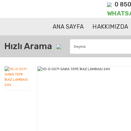
0 850
WHATS
ANA SAYFA
HAKKIMIZDA
Hızlı Arama