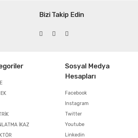
Bizi Takip Edin
egoriler
Sosyal Medya
Hesapları
E
Facebook
CEK
Instagram
Twitter
TRİK
Youtube
NLATMA İKAZ
Linkedin
KTÖR