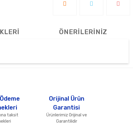
KLERİ
ÖNERİLERİNİZ
tebilirsiniz.
 Ödeme
Orijinal Ürün
ekleri
Garantisi
ına taksit
Ürünlerimiz Orijinal ve
ekleri
Garantilidir