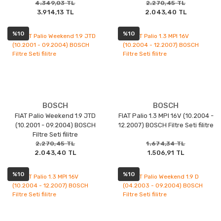
4.349,03 TL
2.270,45 TL
3.914,13 TL
2.043,40 TL
%10
%10
BOSCH
BOSCH
FIAT Palio Weekend 1.9 JTD
FIAT Palio 1.3 MPI 16V (10.2004 -
(10.2001 - 09.2004) BOSCH
12.2007) BOSCH Filtre Seti filitre
Filtre Seti filitre
2.270,45 TL
1.674,34 TL
2.043,40 TL
1.506,91 TL
%10
%10