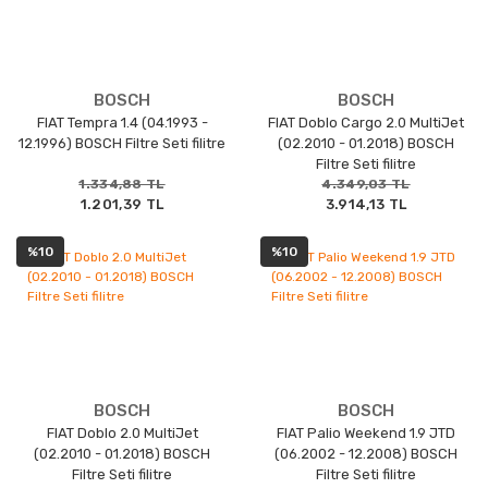
BOSCH
BOSCH
FIAT Tempra 1.4 (04.1993 -
FIAT Doblo Cargo 2.0 MultiJet
12.1996) BOSCH Filtre Seti filitre
(02.2010 - 01.2018) BOSCH
Filtre Seti filitre
1.334,88 TL
4.349,03 TL
1.201,39 TL
3.914,13 TL
%10
%10
BOSCH
BOSCH
FIAT Doblo 2.0 MultiJet
FIAT Palio Weekend 1.9 JTD
(02.2010 - 01.2018) BOSCH
(06.2002 - 12.2008) BOSCH
Filtre Seti filitre
Filtre Seti filitre