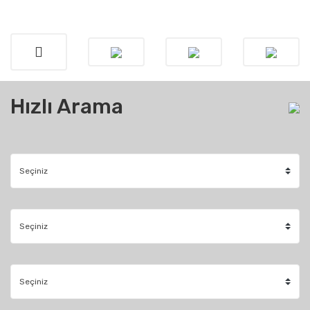
Hızlı Arama