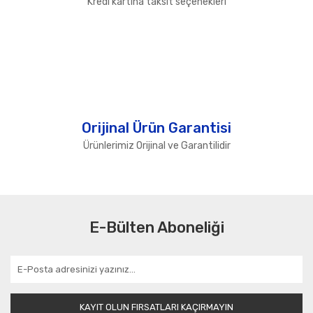
Kredi kartına taksit seçenekleri
Orijinal Ürün Garantisi
Ürünlerimiz Orijinal ve Garantilidir
E-Bülten Aboneliği
KAYIT OLUN FIRSATLARI KAÇIRMAYIN