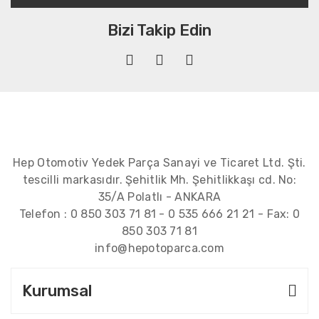
Bizi Takip Edin
Hep Otomotiv Yedek Parça Sanayi ve Ticaret Ltd. Şti.
tescilli markasıdır. Şehitlik Mh. Şehitlikkaşı cd. No:
35/A Polatlı - ANKARA
Telefon :
0 850 303 71 81
-
0 535 666 21 21
- Fax:
0
850 303 71 81
info@hepotoparca.com
Kurumsal