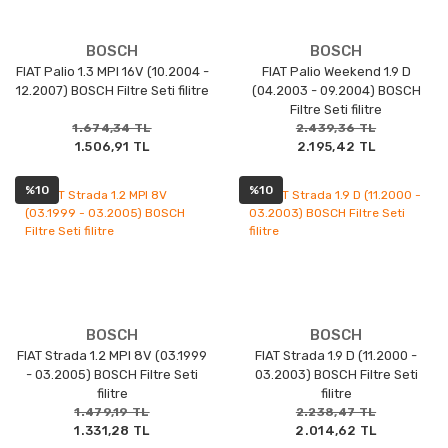
BOSCH
BOSCH
FIAT Palio 1.3 MPI 16V (10.2004 -
FIAT Palio Weekend 1.9 D
12.2007) BOSCH Filtre Seti filitre
(04.2003 - 09.2004) BOSCH
Filtre Seti filitre
1.674,34 TL
2.439,36 TL
1.506,91 TL
2.195,42 TL
%10
%10
BOSCH
BOSCH
FIAT Strada 1.2 MPI 8V (03.1999
FIAT Strada 1.9 D (11.2000 -
- 03.2005) BOSCH Filtre Seti
03.2003) BOSCH Filtre Seti
filitre
filitre
1.479,19 TL
2.238,47 TL
1.331,28 TL
2.014,62 TL