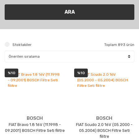
ARA
Stoktakiler
Toplam 893 ürün
%10
%10
BOSCH
BOSCH
FIAT Bravo 1.8 16V (11.1998 -
FIAT Scudo 2.0 16V (05.2000 -
09.2001) BOSCH Filtre Seti filitre
05.2004) BOSCH Filtre Seti
filitre