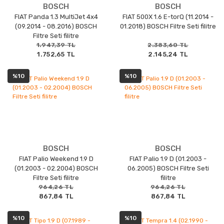
BOSCH
BOSCH
FIAT Panda 1.3 MultiJet 4x4
FIAT 500X 1.6 E-torQ (11.2014 -
(09.2014 - 08.2016) BOSCH
01.2018) BOSCH Filtre Seti filitre
Filtre Seti filitre
1.947,39 TL
2.383,60 TL
1.752,65 TL
2.145,24 TL
%10
%10
BOSCH
BOSCH
FIAT Palio Weekend 1.9 D
FIAT Palio 1.9 D (01.2003 -
(01.2003 - 02.2004) BOSCH
06.2005) BOSCH Filtre Seti
Filtre Seti filitre
filitre
964,26 TL
964,26 TL
867,84 TL
867,84 TL
%10
%10