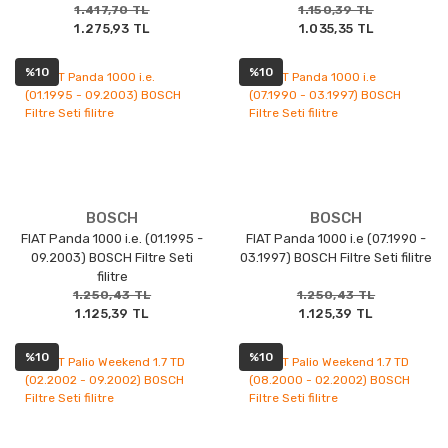
1.417,70 TL
1.150,39 TL
1.275,93 TL
1.035,35 TL
%10
%10
BOSCH
BOSCH
FIAT Panda 1000 i.e. (01.1995 -
FIAT Panda 1000 i.e (07.1990 -
09.2003) BOSCH Filtre Seti
03.1997) BOSCH Filtre Seti filitre
filitre
1.250,43 TL
1.250,43 TL
1.125,39 TL
1.125,39 TL
%10
%10