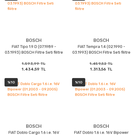
BOSCH
BOSCH
FIAT Tipo 1.9 D (07.1989 -
FIAT Tempra 1.4 (02.1990 -
03.1993) BOSCH Filtre Seti filitre
03.1993) BOSCH Filtre Seti filitre
1.593,99 TL
1.459,52 TL
1.434,59 TL
1.313,56 TL
%10
%10
BOSCH
BOSCH
FIAT Doblo Cargo 1.6 i.e. 16V
FIAT Doblo 1.6 i.e. 16V Bipower