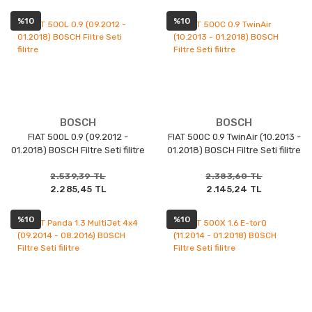
%10
%10
BOSCH
BOSCH
FIAT 500L 0.9 (09.2012 -
FIAT 500C 0.9 TwinAir (10.2013 -
01.2018) BOSCH Filtre Seti filitre
01.2018) BOSCH Filtre Seti filitre
2.539,39 TL
2.383,60 TL
2.285,45 TL
2.145,24 TL
%10
%10